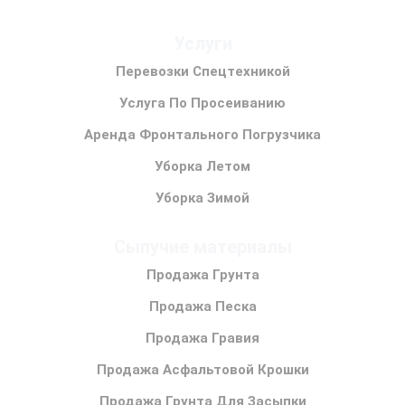
Услуги
Перевозки Спецтехникой
Услуга По Просеиванию
Аренда Фронтального Погрузчика
Уборка Летом
Уборка Зимой
Сыпучие материалы
Продажа Грунта
Продажа Песка
Продажа Гравия
Продажа Асфальтовой Крошки
Продажа Грунта Для Засыпки