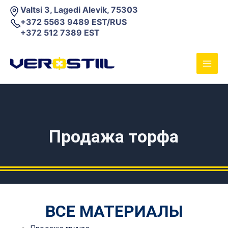
Перейти
Valtsi 3, Lagedi Alevik, 75303
к
+372 5563 9489 EST/RUS
содержимому
+372 512 7389 EST
Main
Men
Продажа торфа
ВСЕ МАТЕРИАЛЫ