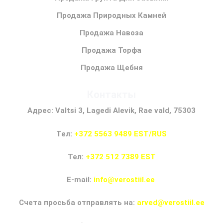
Продажа Природных Камней
Продажа Навоза
Продажа Торфа
Продажа Щебня
Контакты
Адрес: Valtsi 3, Lagedi Alevik, Rae vald, 75303
Тел:
+372 5563 9489 EST/RUS
Тел:
+372 512 7389 EST
E-mail:
info@verostiil.ee
Счета просьба отправлять на:
arved@verostiil.ee