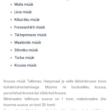
Mulla müük
Liiva müük
Killustiku müük
Freesasfalti müük
Täitepinnase müük
Maakivide müük
Sõnniku müük
Turba müük
Kruusa müük
Kruusa müük Tallinnas, Harjumaal ja selle lähiümbruses koos
kohaletoimetamisega. Müüme nii looduslikku kruusa,
purustatud kruusa kui sõelutud kruusa.
Minimaalne tellimuse suurus on 1 tonn, maksimaalne ühe
koorma suurus on kuni 30 tonni.