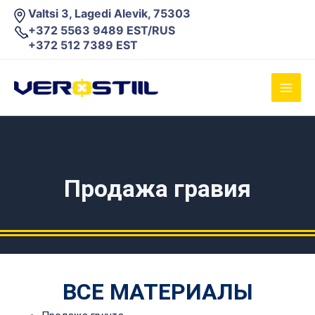
Перейти
Valtsi 3, Lagedi Alevik, 75303
к
+372 5563 9489 EST/RUS
содержимому
+372 512 7389 EST
Main
Men
Продажа гравия
ВСЕ МАТЕРИАЛЫ