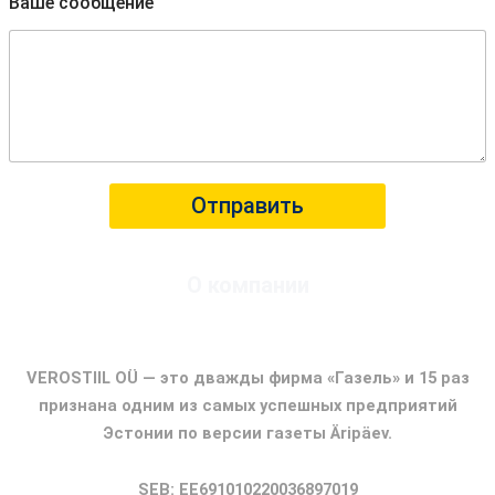
Ваше сообщение
Отправить
О компании
ФИРМА ГАЗЕЛЬ
VEROSTIIL OÜ — это дважды фирма «Газель» и 15 раз
признана одним из самых успешных предприятий
Эстонии по версии газеты Äripäev.
SEB: EE691010220036897019