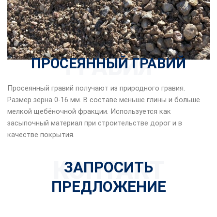
ГРАВИЯ
ПРОСЕЯННЫЙ ГРАВИЙ
Просеянный гравий получают из природного гравия.
Размер зерна 0-16 мм. В составе меньше глины и больше
мелкой щебёночной фракции. Используется как
засыпочный материал при строительстве дорог и в
качестве покрытия.
КОНТАКТ
ЗАПРОСИТЬ
ПРЕДЛОЖЕНИЕ