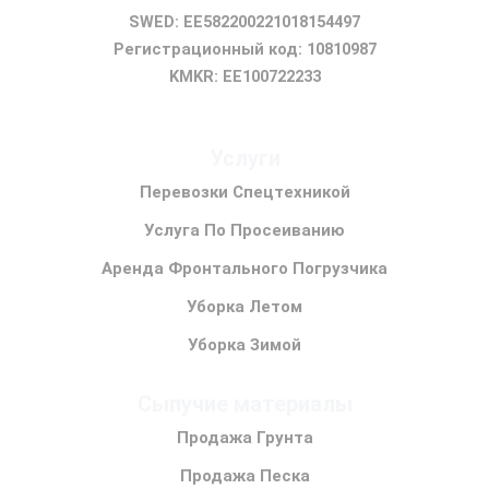
SWED: EE582200221018154497
Регистрационный код: 10810987
KMKR: EE100722233
Услуги
Перевозки Спецтехникой
Услуга По Просеиванию
Аренда Фронтального Погрузчика
Уборка Летом
Уборка Зимой
Сыпучие материалы
Продажа Грунта
Продажа Песка