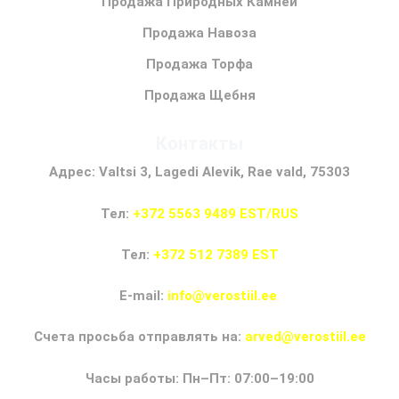
Продажа Природных Камней
Продажа Навоза
Продажа Торфа
Продажа Щебня
Контакты
Адрес: Valtsi 3, Lagedi Alevik, Rae vald, 75303
Тел:
+372 5563 9489 EST/RUS
Тел:
+372 512 7389 EST
E-mail:
info@verostiil.ee
Счета просьба отправлять на:
arved@verostiil.ee
Часы работы: Пн–Пт: 07:00–19:00