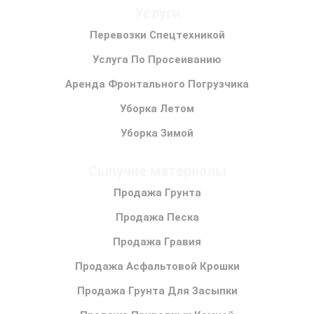
Услуги
Перевозки Спецтехникой
Услуга По Просеиванию
Аренда Фронтального Погрузчика
Уборка Летом
Уборка Зимой
Сыпучие материалы
Продажа Грунта
Продажа Песка
Продажа Гравия
Продажа Асфальтовой Крошки
Продажа Грунта Для Засыпки