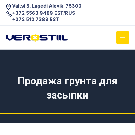
Перейти
Valtsi 3, Lagedi Alevik, 75303
к
+372 5563 9489 EST/RUS
содержимому
+372 512 7389 EST
Main
Men
Продажа грунта для
засыпки