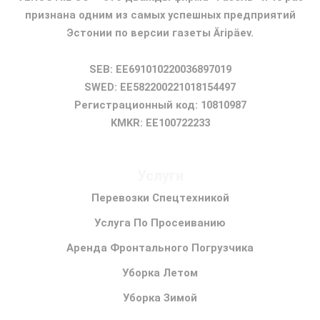
признана одним из самых успешных предприятий
Эстонии по версии газеты Äripäev.
SEB: EE691010220036897019
SWED: EE582200221018154497
Регистрационный код: 10810987
KMKR: EE100722233
Услуги
Перевозки Спецтехникой
Услуга По Просеиванию
Аренда Фронтального Погрузчика
Уборка Летом
Уборка Зимой