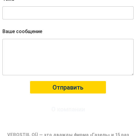
Ваше сообщение
Отправить
О компании
ФИРМА ГАЗЕЛЬ
VEROSTIIL OÜ — это дважды фирма «Газель» и 15 раз