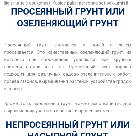
liigist ja teie asukohast. Küsige palun personaalset pakkumist!
ГРУНТ
ПРОСЕЯННЫЙ ГРУНТ ИЛИ
ОЗЕЛЕНЯЮЩИЙ ГРУНТ
Просеянный грунт снимается с полей и затем
просеивается. Это качественный озеленяющий грунт, из
которого при просеивании удаляются все крупные
примеси (камни и т. п.). Просеянный грунт хорошо
подходит для различных садово-озеленительных работ:
посева газонов, выращивания растений, устройства грядок
и теплиц.
Кроме того, просеянный грунт можно использовать для
выравнивания участков и засыпки просевших мест.
ГРУНТ
НЕПРОСЕЯННЫЙ ГРУНТ ИЛИ
НАСЫПНОЙ ГРУНТ