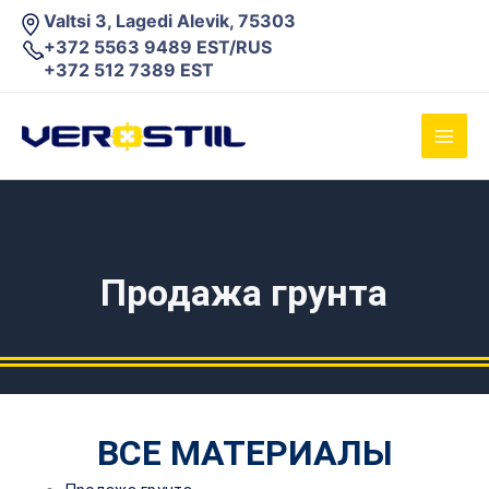
Перейти
Valtsi 3, Lagedi Alevik, 75303
к
+372 5563 9489 EST/RUS
содержимому
+372 512 7389 EST
Main
Men
Продажа грунта
ВСЕ МАТЕРИАЛЫ