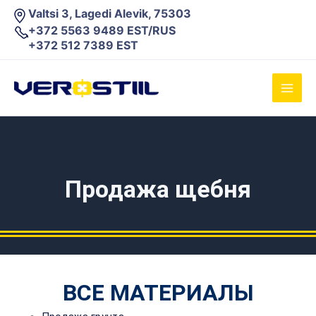
Перейти
Valtsi 3, Lagedi Alevik, 75303
к
+372 5563 9489 EST/RUS
содержимому
+372 512 7389 EST
Main
Men
Продажа щебня
ВСЕ МАТЕРИАЛЫ