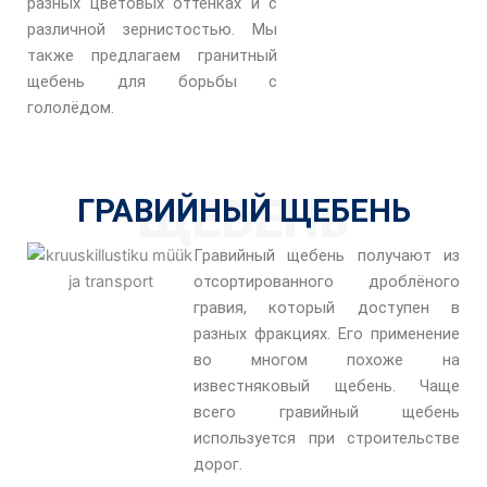
разных цветовых оттенках и с
различной зернистостью. Мы
также предлагаем гранитный
щебень для борьбы с
гололёдом.
ЩЕБЕНь
ГРАВИЙНЫЙ ЩЕБЕНЬ
Гравийный щебень получают из
отсортированного дроблёного
гравия, который доступен в
разных фракциях. Его применение
во многом похоже на
известняковый щебень. Чаще
всего гравийный щебень
используется при строительстве
дорог.