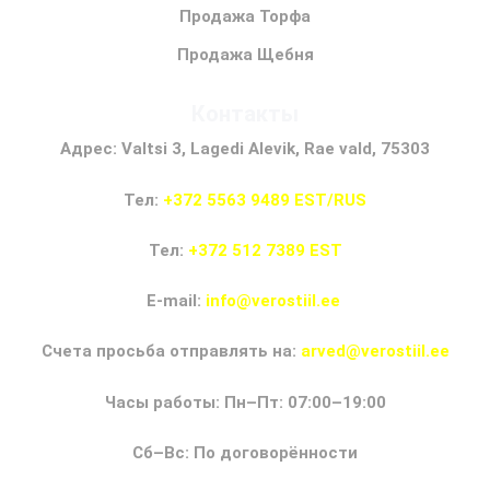
Продажа Торфа
Продажа Щебня
Контакты
Адрес: Valtsi 3, Lagedi Alevik, Rae vald, 75303
Тел:
+372 5563 9489 EST/RUS
Тел:
+372 512 7389 EST
E-mail:
info@verostiil.ee
Счета просьба отправлять на:
arved@verostiil.ee
Часы работы: Пн–Пт: 07:00–19:00
Сб–Вс: По договорённости