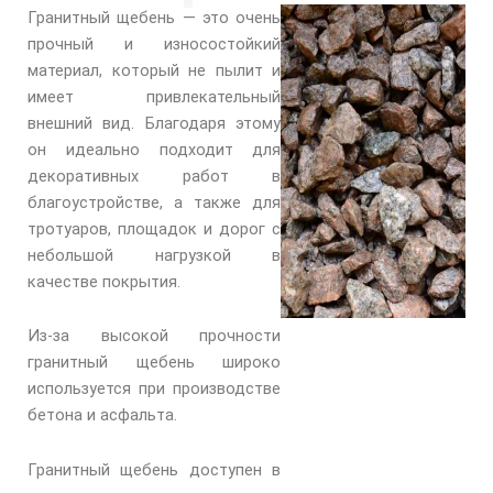
Гранитный щебень — это очень
прочный и износостойкий
материал, который не пылит и
имеет привлекательный
внешний вид. Благодаря этому
он идеально подходит для
декоративных работ в
благоустройстве, а также для
тротуаров, площадок и дорог с
небольшой нагрузкой в
качестве покрытия.
Из-за высокой прочности
гранитный щебень широко
используется при производстве
бетона и асфальта.
Гранитный щебень доступен в